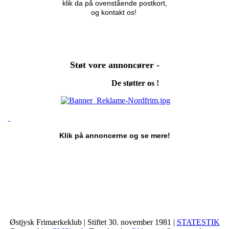
klik da på ovenstående postkort,
og kontakt os!
Støt vore annoncører -
De støtter os !
Klik på annoncerne og se mere!
Østjysk Frimærkeklub | Stiftet 30. november 1981 |
STATESTIK