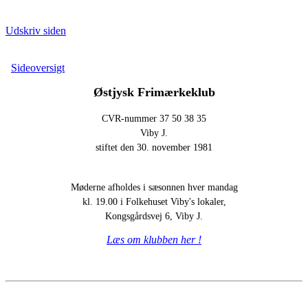
Udskriv siden
Sideoversigt
Østjysk
Frimærkeklub
CVR-nummer 37 50 38 35
Viby J.
stiftet den 30. november 1981
Møderne afholdes i sæsonnen hver mandag
kl. 19.00 i Folkehuset Viby's lokaler,
Kongsgårdsvej 6, Viby J.
Læs om klubben her !