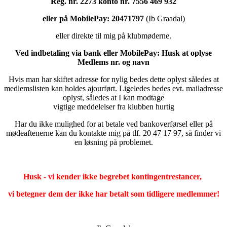
Reg. nr. 2273 konto nr. 7556 469 932
eller på MobilePay: 20471797
(Ib Graadal)
eller direkte til mig på klubmøderne.
Ved indbetaling via bank eller MobilePay: Husk at oplyse
Medlems nr. og navn
Hvis man har skiftet adresse for nylig bedes dette oplyst således at
medlemslisten kan holdes ajourført. Ligeledes bedes evt. mailadresse
oplyst, således at I kan modtage
vigtige meddelelser fra klubben hurtig
Har du ikke mulighed for at betale ved bankoverførsel eller på
mødeaftenerne kan du kontakte mig på tlf. 20 47 17 97, så finder vi
en løsning på problemet.
Husk - vi kender ikke begrebet kontingentrestancer,
vi betegner dem der ikke har betalt som tidligere medlemmer!