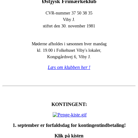
Østjysk
Frimærkeklub
CVR-nummer 37 50 38 35
Viby J.
stiftet den 30. november 1981
Møderne afholdes i sæsonnen hver mandag
kl. 19.00 i Folkehuset Viby's lokaler,
Kongsgårdsvej 6, Viby J.
Læs om klubben her !
KONTINGENT:
1. september er forfaldsdag for kontingentindbetaling!
Klik på kisten