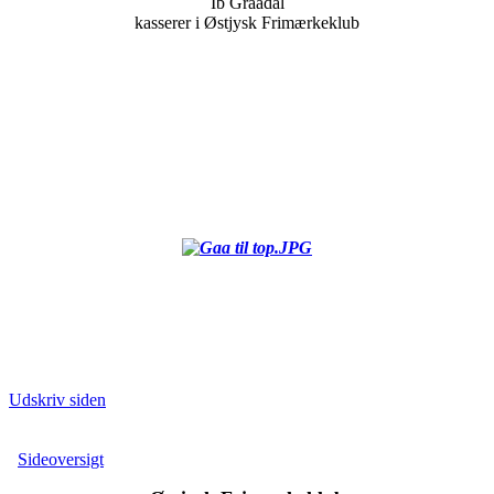
Ib Graadal
kasserer i Østjysk Frimærkeklub
Udskriv siden
Sideoversigt