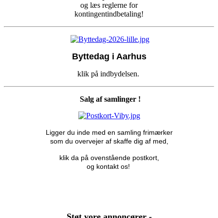
og læs reglerne for
kontingentindbetaling!
Byttedag i Aarhus
klik på indbydelsen.
Salg af samlinger !
Ligger du inde med en samling frimærker
som du overvejer af skaffe dig af med,
klik da på ovenstående postkort,
og kontakt os!
Støt vore annoncører -