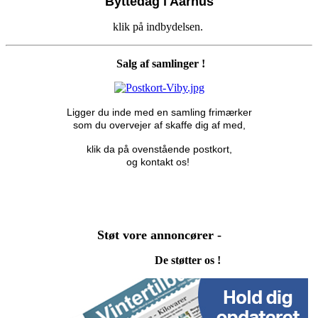
Byttedag i Aarhus
klik på indbydelsen.
Salg af samlinger !
Ligger du inde med en samling frimærker
som du overvejer af skaffe dig af med,
klik da på ovenstående postkort,
og kontakt os!
Støt vore annoncører -
De støtter os !